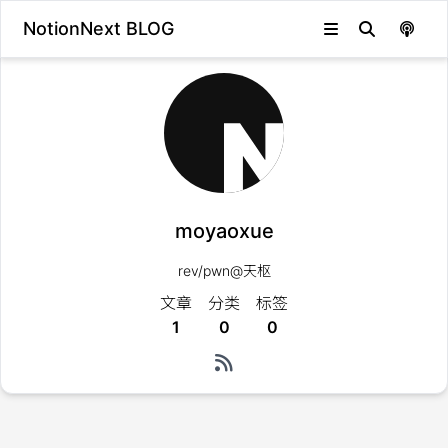
NotionNext BLOG
moyaoxue
rev/pwn@天枢
文章
分类
标签
1
0
0