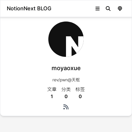
NotionNext BLOG
moyaoxue
rev/pwn@天枢
文章
分类
标签
1
0
0