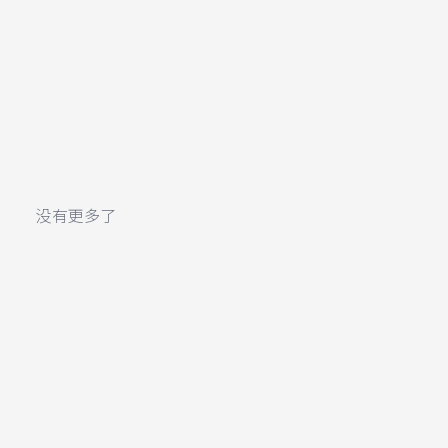
没有更多了