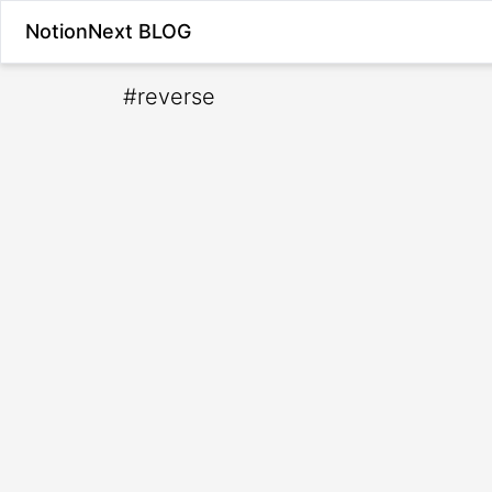
NotionNext BLOG
#
reverse