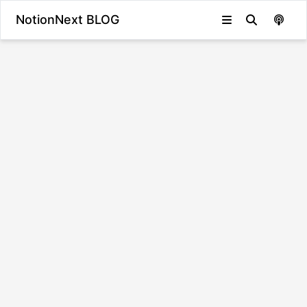
NotionNext BLOG